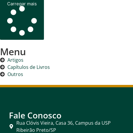
Carregar mais
Menu
Artigos
Capítulos de Livros
Outros
Fale Conosco
Rua Clóvis Vieira, Casa 36, Campus da USP
Ribeirão Preto/SP