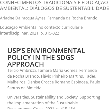
CONHECIMENTOS TRADICIONAIS E EDUCAÇÃO
AMBIENTAL: DIÁLOGOS DE SUSTENTABILIDADE
Ariadne Dall’acqua Ayres, Fernanda da Rocha Brando
Educação Ambiental no contexto curricular e
interdisciplinar, 2021, p. 3
15-322
USP’S ENVIRONMENTAL
POLICY IN THE SDGS
APPROACH
Tércio Ambrizzi, Tamara Maria Gomes, Fernanda
da Rocha Brando, Flávio Pinheiro Martins, Tadeu
Malheiros, Denise Crocce Romano Espinosa, Paulo
Santos de Almeida
Universities, Sustainability and Society: Supporting
the Implementation of the Sustainable
Development Goals, 2021, p. 415-434