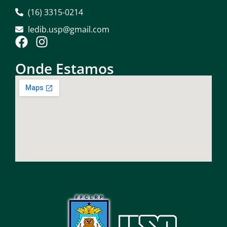
(16) 3315-0214
ledib.usp@gmail.com
Onde Estamos