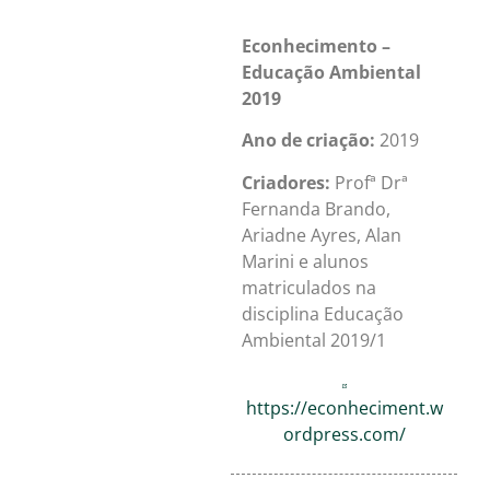
Econhecimento –
Educação Ambiental
2019
Ano de criação:
2019
Criadores:
Profª Drª
Fernanda Brando,
Ariadne Ayres, Alan
Marini e alunos
matriculados na
disciplina Educação
Ambiental 2019/1
https://econheciment.w
ordpress.com/