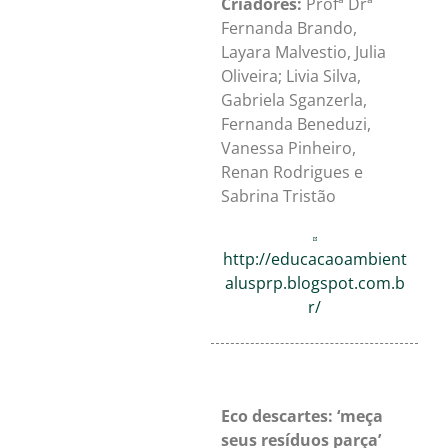
Criadores:
Profª Drª
Fernanda Brando,
Layara Malvestio, Julia
Oliveira; Livia Silva,
Gabriela Sganzerla,
Fernanda Beneduzi,
Vanessa Pinheiro,
Renan Rodrigues e
Sabrina Tristão
http://educacaoambient
alusprp.blogspot.com.b
r/
Eco descartes: ‘meça
seus resíduos parça’