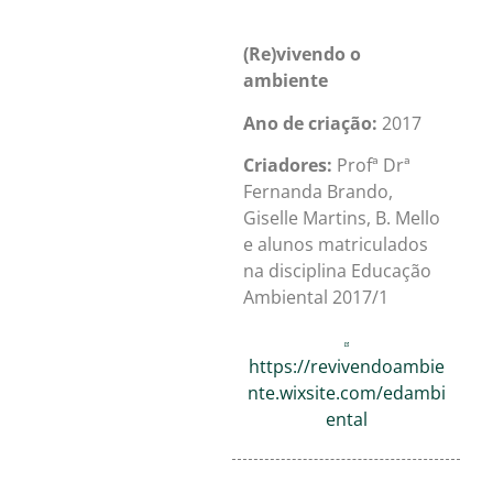
(Re)vivendo o
ambiente
Ano de criação:
2017
Criadores:
Profª Drª
Fernanda Brando,
Giselle Martins,
B.
Mello
e alunos matriculados
na disciplina Educação
Ambiental 2017/1
https://revivendoambie
nte.wixsite.com/edambi
ental