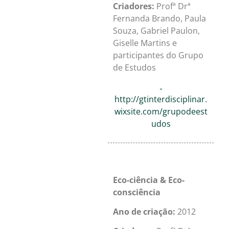
Criadores:
Profª Drª
Fernanda Brando, Paula
Souza, Gabriel Paulon,
Giselle Martins e
participantes do Grupo
de Estudos
http://gtinterdisciplinar.
wixsite.com/grupodeest
udos
Eco-ciência & Eco-
consciência
Ano de criação:
2012