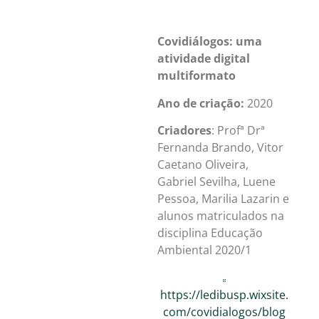
Covidiálogos: uma
atividade digital
multiformato
Ano de criação:
2020
Criadores
: Profª Drª
Fernanda Brando, Vitor
Caetano Oliveira,
Gabriel Sevilha, Luene
Pessoa, Marilia Lazarin e
alunos matriculados na
disciplina Educação
Ambiental 2020/1
https://ledibusp.wixsite.
com/covidialogos/blog