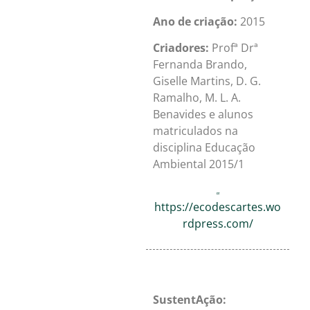
Ano de criação:
2015
Criadores:
Profª Drª
Fernanda Brando,
Giselle Martins,
D. G.
Ramalho, M. L. A
.
Benavides
e alunos
matriculados na
disciplina Educação
Ambiental 2015/1
https://ecodescartes.wo
rdpress.com/
SustentAção: