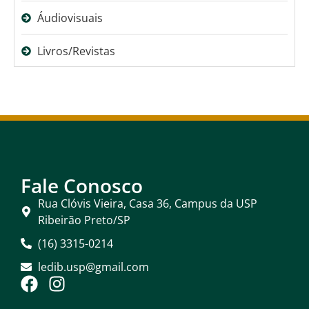
Áudiovisuais
Livros/Revistas
Fale Conosco
Rua Clóvis Vieira, Casa 36, Campus da USP
Ribeirão Preto/SP
(16) 3315-0214
ledib.usp@gmail.com