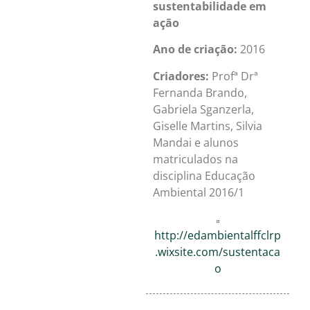
sustentabilidade em
ação
Ano de criação:
2016
Criadores:
Profª Drª
Fernanda Brando,
Gabriela Sganzerla,
Giselle Martins, Silvia
Mandai e alunos
matriculados na
disciplina Educação
Ambiental 2016/1
http://edambientalffclrp
.wixsite.com/sustentaca
o