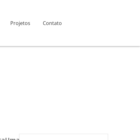
Projetos
Contato
ta
Uma