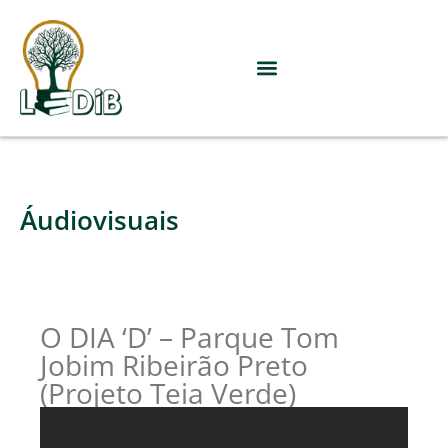
Áudiovisuais
O DIA ‘D’ – Parque Tom
Jobim Ribeirão Preto
(Projeto Teia Verde)