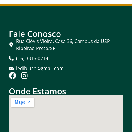
Fale Conosco
Rua Clóvis Vieira, Casa 36, Campus da USP
Ribeirão Preto/SP
(16) 3315-0214
ledib.usp@gmail.com
Onde Estamos