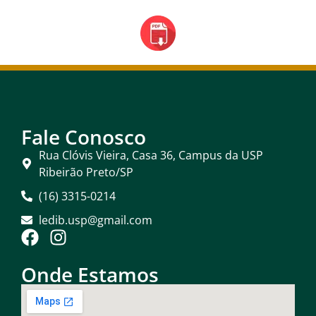
Fale Conosco
Rua Clóvis Vieira, Casa 36, Campus da USP
Ribeirão Preto/SP
(16) 3315-0214
ledib.usp@gmail.com
Onde Estamos