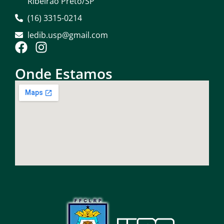
Ribeirão Preto/SP
(16) 3315-0214
ledib.usp@gmail.com
Onde Estamos