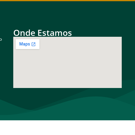
Onde Estamos
P