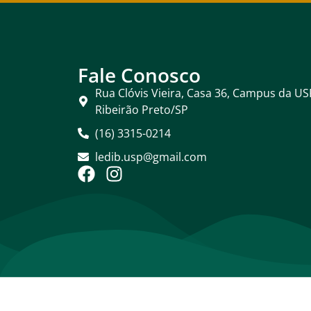
Fale Conosco
Rua Clóvis Vieira, Casa 36, Campus da US
Ribeirão Preto/SP
(16) 3315-0214
ledib.usp@gmail.com