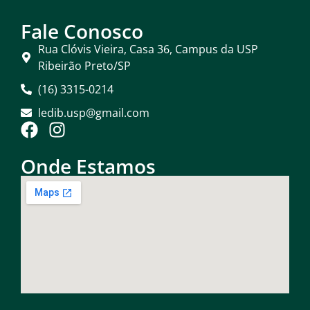
Fale Conosco
Rua Clóvis Vieira, Casa 36, Campus da USP
Ribeirão Preto/SP
(16) 3315-0214
ledib.usp@gmail.com
Onde Estamos